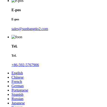
E-pos
E-pos
sales@sunbangtio2.com
Tel.
Tel.
+86-592-5767906
English
Chinese
French
German
Portuguese
Spanish
Russian
Japanese