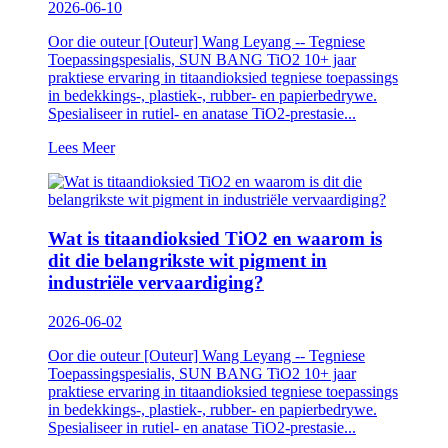
2026-06-10
Oor die outeur [Outeur] Wang Leyang -- Tegniese
Toepassingspesialis, SUN BANG TiO2 10+ jaar
praktiese ervaring in titaandioksied tegniese toepassings
in bedekkings-, plastiek-, rubber- en papierbedrywe.
Spesialiseer in rutiel- en anatase TiO2-prestasie...
Lees Meer
Wat is titaandioksied TiO2 en waarom is
dit die belangrikste wit pigment in
industriële vervaardiging?
2026-06-02
Oor die outeur [Outeur] Wang Leyang -- Tegniese
Toepassingspesialis, SUN BANG TiO2 10+ jaar
praktiese ervaring in titaandioksied tegniese toepassings
in bedekkings-, plastiek-, rubber- en papierbedrywe.
Spesialiseer in rutiel- en anatase TiO2-prestasie...