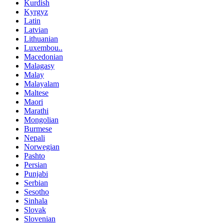
Kurdish
Kyrgyz
Latin
Latvian
Lithuanian
Luxembou..
Macedonian
Malagasy
Malay
Malayalam
Maltese
Maori
Marathi
Mongolian
Burmese
Nepali
Norwegian
Pashto
Persian
Punjabi
Serbian
Sesotho
Sinhala
Slovak
Slovenian