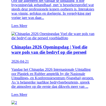
Oor die algemeen het vanjaar se uitstalling 'n hoë
bywoningvlak gehandhaaf, met 'n besoekersprofiel wat
steeds deur professionele kopers oorheers is. Interaksies
was vinnig, gefokus en doelgerig. In vergelyking met
vorige jare was daar...
Lees Meer
Chinaplas 2026 Openingsdag | Voel die
ware pols van die bedryf op die perseel
2026-04-21
Vandag het Chinaplas 2026 Internasionale Uitstalling
oor Plastiek en Rubber amptelik by die Nasionale
Uitstallings- en Konferensiesentrum (Sjanghai) geopen.
As 'n belangrike jaarlikse bedryfsgebeurtenis, spreek
die atmosfeer op die eerste dag dikwels meer van ...
Lees Meer