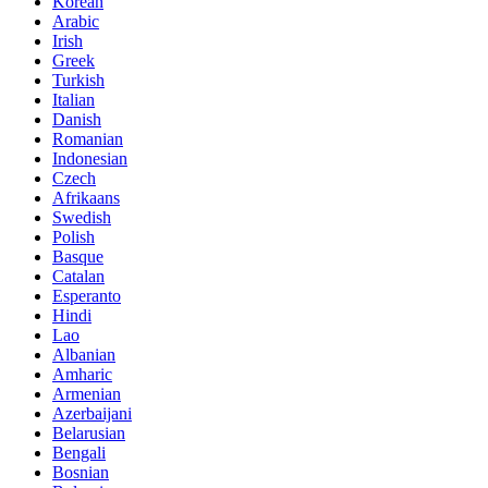
Korean
Arabic
Irish
Greek
Turkish
Italian
Danish
Romanian
Indonesian
Czech
Afrikaans
Swedish
Polish
Basque
Catalan
Esperanto
Hindi
Lao
Albanian
Amharic
Armenian
Azerbaijani
Belarusian
Bengali
Bosnian