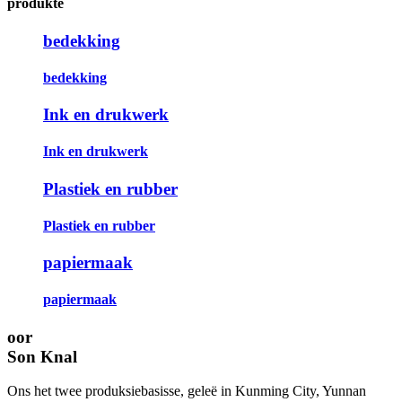
produkte
bedekking
bedekking
Ink en drukwerk
Ink en drukwerk
Plastiek en rubber
Plastiek en rubber
papiermaak
papiermaak
oor
Son Knal
Ons het twee produksiebasisse, geleë in Kunming City, Yunnan