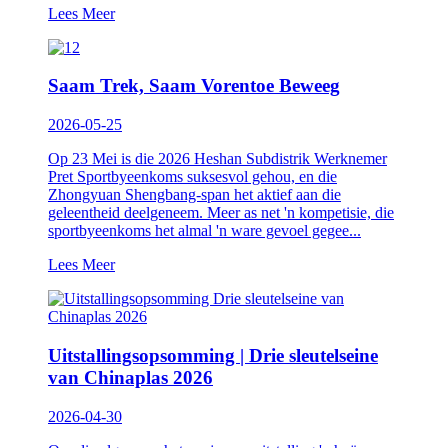
Lees Meer
Saam Trek, Saam Vorentoe Beweeg
2026-05-25
Op 23 Mei is die 2026 Heshan Subdistrik Werknemer
Pret Sportbyeenkoms suksesvol gehou, en die
Zhongyuan Shengbang-span het aktief aan die
geleentheid deelgeneem. Meer as net 'n kompetisie, die
sportbyeenkoms het almal 'n ware gevoel gegee...
Lees Meer
Uitstallingsopsomming | Drie sleutelseine
van Chinaplas 2026
2026-04-30